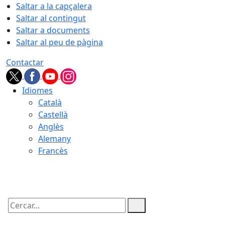
Saltar a la capçalera
Saltar al contingut
Saltar a documents
Saltar al peu de pàgina
Contactar
Idiomes
Català
Castellà
Anglès
Alemany
Francès
08.08.2026 | 16:02
Cercar: