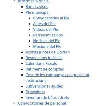
Informació oficial
Bans i avisos
Ple municipal
Convocatòries al Ple
Actes del Ple
Vídeos del Ple
Retransmissions
Notícies del Ple
Mocions del Ple
Acords Juntes de Govern
Resolucions judicials
Calendaris Fiscals
Retiment de comptes
Cost de les campanyes de publicitat
institucional
Subvencions i ajudes
Proveïdors
Inventari de béns i drets
Convocatòries de personal