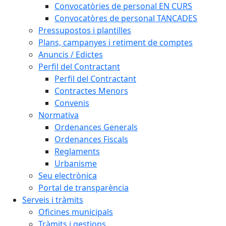
Convocatòries de personal EN CURS
Convocatòres de personal TANCADES
Pressupostos i plantilles
Plans, campanyes i retiment de comptes
Anuncis / Edictes
Perfil del Contractant
Perfil del Contractant
Contractes Menors
Convenis
Normativa
Ordenances Generals
Ordenances Fiscals
Reglaments
Urbanisme
Seu electrònica
Portal de transparència
Serveis i tràmits
Oficines municipals
Tràmits i gestions