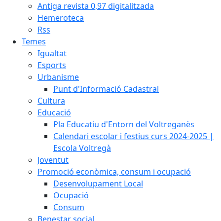
Antiga revista 0,97 digitalitzada
Hemeroteca
Rss
Temes
Igualtat
Esports
Urbanisme
Punt d'Informació Cadastral
Cultura
Educació
Pla Educatiu d'Entorn del Voltreganès
Calendari escolar i festius curs 2024-2025 |
Escola Voltregà
Joventut
Promoció econòmica, consum i ocupació
Desenvolupament Local
Ocupació
Consum
Benestar social