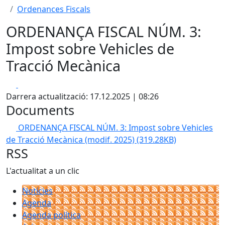
Ordenances Fiscals
ORDENANÇA FISCAL NÚM. 3:
Impost sobre Vehicles de
Tracció Mecànica
Facebook
X
Darrera actualització: 17.12.2025 | 08:26
Documents
ORDENANÇA FISCAL NÚM. 3: Impost sobre Vehicles
de Tracció Mecànica (modif. 2025)
(319.28KB)
RSS
L'actualitat a un clic
Notícies
Agenda
Agenda política