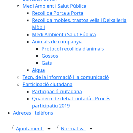
Medi Ambient i Salut Pública
Recollida Porta a Porta
Recollida mobles, trastos vells i Deixalleria
Mòbil
Medi Ambient i Salut Pública
Animals de companyia
Protocol recollida d'animals
Gossos
Gats
Aigua
Tecn. de la informació i la comunicació
Participació ciutadana
Participació ciutadana
Quadern de debat ciutadà - Procés
participatiu 2019
Adreces i telèfons
Ajuntament
Normativa