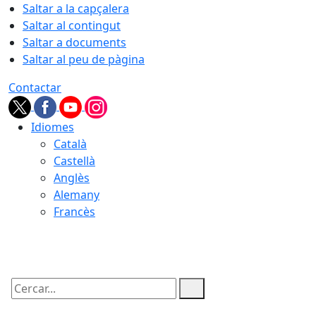
Saltar a la capçalera
Saltar al contingut
Saltar a documents
Saltar al peu de pàgina
Contactar
Idiomes
Català
Castellà
Anglès
Alemany
Francès
07.08.2026 | 07:38
Cercar: