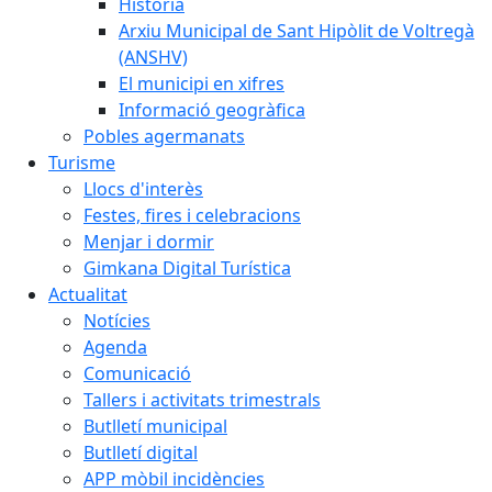
Història
Arxiu Municipal de Sant Hipòlit de Voltregà
(ANSHV)
El municipi en xifres
Informació geogràfica
Pobles agermanats
Turisme
Llocs d'interès
Festes, fires i celebracions
Menjar i dormir
Gimkana Digital Turística
Actualitat
Notícies
Agenda
Comunicació
Tallers i activitats trimestrals
Butlletí municipal
Butlletí digital
APP mòbil incidències