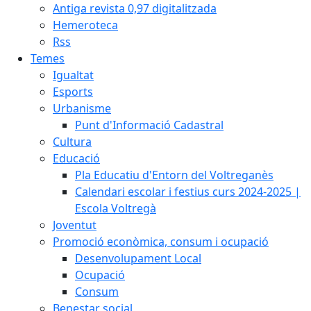
Antiga revista 0,97 digitalitzada
Hemeroteca
Rss
Temes
Igualtat
Esports
Urbanisme
Punt d'Informació Cadastral
Cultura
Educació
Pla Educatiu d'Entorn del Voltreganès
Calendari escolar i festius curs 2024-2025 |
Escola Voltregà
Joventut
Promoció econòmica, consum i ocupació
Desenvolupament Local
Ocupació
Consum
Benestar social