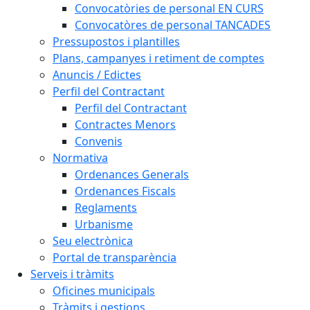
Convocatòries de personal EN CURS
Convocatòres de personal TANCADES
Pressupostos i plantilles
Plans, campanyes i retiment de comptes
Anuncis / Edictes
Perfil del Contractant
Perfil del Contractant
Contractes Menors
Convenis
Normativa
Ordenances Generals
Ordenances Fiscals
Reglaments
Urbanisme
Seu electrònica
Portal de transparència
Serveis i tràmits
Oficines municipals
Tràmits i gestions