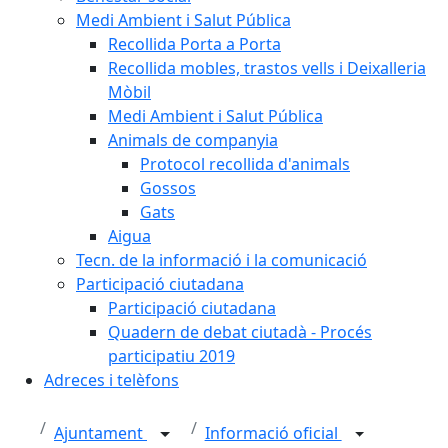
Medi Ambient i Salut Pública
Recollida Porta a Porta
Recollida mobles, trastos vells i Deixalleria
Mòbil
Medi Ambient i Salut Pública
Animals de companyia
Protocol recollida d'animals
Gossos
Gats
Aigua
Tecn. de la informació i la comunicació
Participació ciutadana
Participació ciutadana
Quadern de debat ciutadà - Procés
participatiu 2019
Adreces i telèfons
Ajuntament
Informació oficial