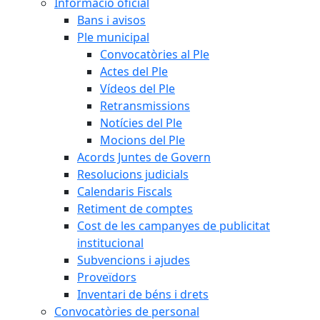
Informació oficial
Bans i avisos
Ple municipal
Convocatòries al Ple
Actes del Ple
Vídeos del Ple
Retransmissions
Notícies del Ple
Mocions del Ple
Acords Juntes de Govern
Resolucions judicials
Calendaris Fiscals
Retiment de comptes
Cost de les campanyes de publicitat
institucional
Subvencions i ajudes
Proveïdors
Inventari de béns i drets
Convocatòries de personal