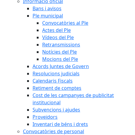
Informació oficial
Bans i avisos
Ple municipal
Convocatòries al Ple
Actes del Ple
Vídeos del Ple
Retransmissions
Notícies del Ple
Mocions del Ple
Acords Juntes de Govern
Resolucions judicials
Calendaris Fiscals
Retiment de comptes
Cost de les campanyes de publicitat
institucional
Subvencions i ajudes
Proveïdors
Inventari de béns i drets
Convocatòries de personal