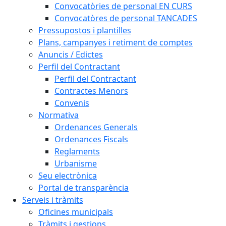
Convocatòries de personal EN CURS
Convocatòres de personal TANCADES
Pressupostos i plantilles
Plans, campanyes i retiment de comptes
Anuncis / Edictes
Perfil del Contractant
Perfil del Contractant
Contractes Menors
Convenis
Normativa
Ordenances Generals
Ordenances Fiscals
Reglaments
Urbanisme
Seu electrònica
Portal de transparència
Serveis i tràmits
Oficines municipals
Tràmits i gestions