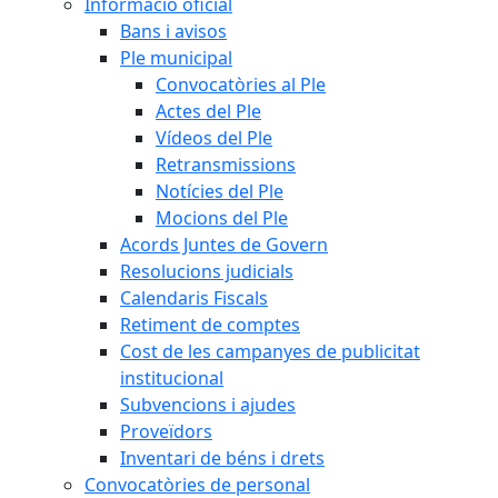
Informació oficial
Bans i avisos
Ple municipal
Convocatòries al Ple
Actes del Ple
Vídeos del Ple
Retransmissions
Notícies del Ple
Mocions del Ple
Acords Juntes de Govern
Resolucions judicials
Calendaris Fiscals
Retiment de comptes
Cost de les campanyes de publicitat
institucional
Subvencions i ajudes
Proveïdors
Inventari de béns i drets
Convocatòries de personal