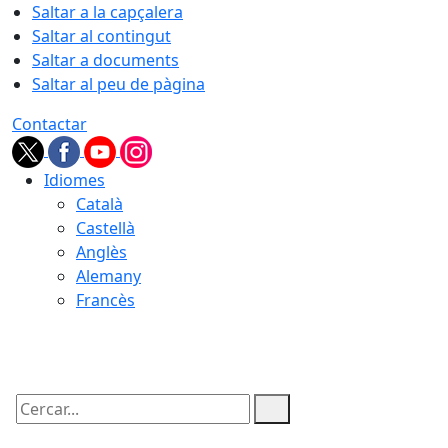
Saltar a la capçalera
Saltar al contingut
Saltar a documents
Saltar al peu de pàgina
Contactar
Idiomes
Català
Castellà
Anglès
Alemany
Francès
09.08.2026 | 05:54
Cercar: