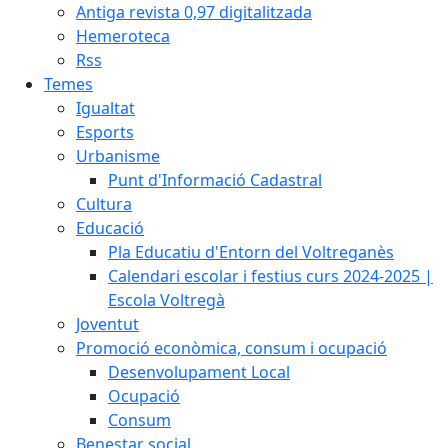
Antiga revista 0,97 digitalitzada
Hemeroteca
Rss
Temes
Igualtat
Esports
Urbanisme
Punt d'Informació Cadastral
Cultura
Educació
Pla Educatiu d'Entorn del Voltreganès
Calendari escolar i festius curs 2024-2025 |
Escola Voltregà
Joventut
Promoció econòmica, consum i ocupació
Desenvolupament Local
Ocupació
Consum
Benestar social