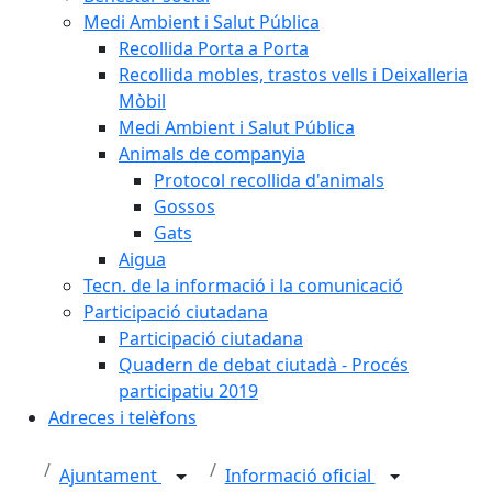
Medi Ambient i Salut Pública
Recollida Porta a Porta
Recollida mobles, trastos vells i Deixalleria
Mòbil
Medi Ambient i Salut Pública
Animals de companyia
Protocol recollida d'animals
Gossos
Gats
Aigua
Tecn. de la informació i la comunicació
Participació ciutadana
Participació ciutadana
Quadern de debat ciutadà - Procés
participatiu 2019
Adreces i telèfons
Ajuntament
Informació oficial