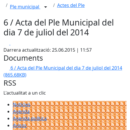
Actes del Ple
Ple municipal
6 / Acta del Ple Municipal del
dia 7 de juliol del 2014
Facebook
X
Darrera actualització: 25.06.2015 | 11:57
Documents
6 / Acta del Ple Municipal del dia 7 de juliol del 2014
(865.68KB)
RSS
L'actualitat a un clic
Notícies
Agenda
Agenda política
Avisos