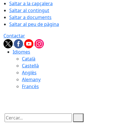
Saltar a la capçalera
Saltar al contingut
Saltar a documents
Saltar al peu de pàgina
Contactar
Idiomes
Català
Castellà
Anglès
Alemany
Francès
06.08.2026 | 15:01
Cercar: