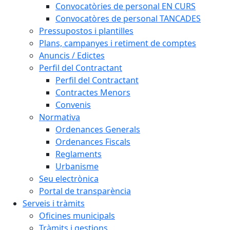
Convocatòries de personal EN CURS
Convocatòres de personal TANCADES
Pressupostos i plantilles
Plans, campanyes i retiment de comptes
Anuncis / Edictes
Perfil del Contractant
Perfil del Contractant
Contractes Menors
Convenis
Normativa
Ordenances Generals
Ordenances Fiscals
Reglaments
Urbanisme
Seu electrònica
Portal de transparència
Serveis i tràmits
Oficines municipals
Tràmits i gestions