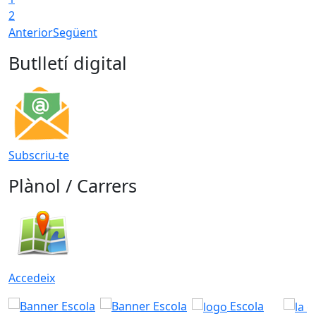
2
Anterior
Següent
Butlletí digital
Subscriu-te
Plànol / Carrers
Accedeix
Escola