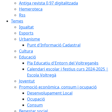
Antiga revista 0,97 digitalitzada
Hemeroteca
Rss
Temes
Igualtat
Esports
Urbanisme
Punt d'Informació Cadastral
Cultura
Educació
Pla Educatiu d'Entorn del Voltreganès
Calendari escolar i festius curs 2024-2025 |
Escola Voltregà
Joventut
Promoció econòmica, consum i ocupació
Desenvolupament Local
Ocupació
Consum
Benestar social