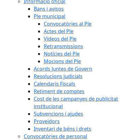
Informació oficial
Bans i avisos
Ple municipal
Convocatòries al Ple
Actes del Ple
Vídeos del Ple
Retransmissions
Notícies del Ple
Mocions del Ple
Acords Juntes de Govern
Resolucions judicials
Calendaris Fiscals
Retiment de comptes
Cost de les campanyes de publicitat
institucional
Subvencions i ajudes
Proveïdors
Inventari de béns i drets
Convocatòries de personal