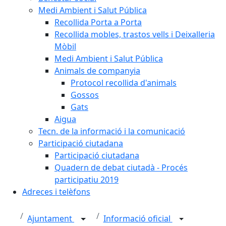
Medi Ambient i Salut Pública
Recollida Porta a Porta
Recollida mobles, trastos vells i Deixalleria
Mòbil
Medi Ambient i Salut Pública
Animals de companyia
Protocol recollida d'animals
Gossos
Gats
Aigua
Tecn. de la informació i la comunicació
Participació ciutadana
Participació ciutadana
Quadern de debat ciutadà - Procés
participatiu 2019
Adreces i telèfons
Ajuntament
Informació oficial