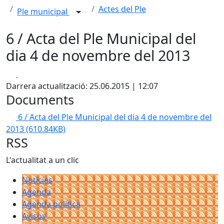
Actes del Ple
Ple municipal
6 / Acta del Ple Municipal del
dia 4 de novembre del 2013
Facebook
X
Darrera actualització: 25.06.2015 | 12:07
Documents
6 / Acta del Ple Municipal del dia 4 de novembre del
2013
(610.84KB)
RSS
L'actualitat a un clic
Notícies
Agenda
Agenda política
Avisos