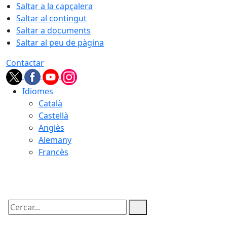
Saltar a la capçalera
Saltar al contingut
Saltar a documents
Saltar al peu de pàgina
Contactar
Idiomes
Català
Castellà
Anglès
Alemany
Francès
07.08.2026 | 13:22
Cercar: