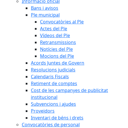
Informació oficial
Bans i avisos
Ple municipal
Convocatòries al Ple
Actes del Ple
Vídeos del Ple
Retransmissions
Notícies del Ple
Mocions del Ple
Acords Juntes de Govern
Resolucions judicials
Calendaris Fiscals
Retiment de comptes
Cost de les campanyes de publicitat
institucional
Subvencions i ajudes
Proveïdors
Inventari de béns i drets
Convocatòries de personal