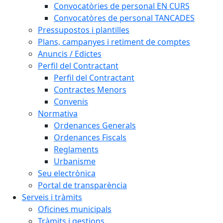
Convocatòries de personal EN CURS
Convocatòres de personal TANCADES
Pressupostos i plantilles
Plans, campanyes i retiment de comptes
Anuncis / Edictes
Perfil del Contractant
Perfil del Contractant
Contractes Menors
Convenis
Normativa
Ordenances Generals
Ordenances Fiscals
Reglaments
Urbanisme
Seu electrònica
Portal de transparència
Serveis i tràmits
Oficines municipals
Tràmits i gestions