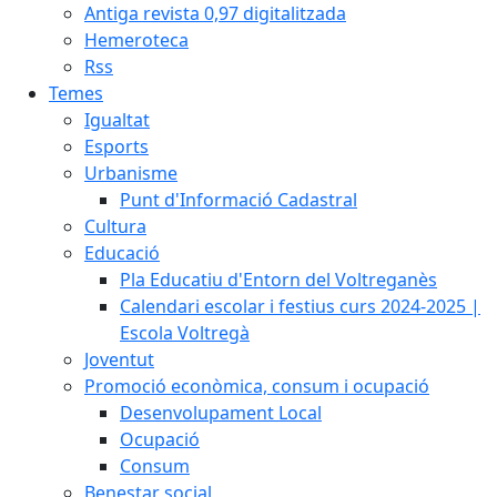
Antiga revista 0,97 digitalitzada
Hemeroteca
Rss
Temes
Igualtat
Esports
Urbanisme
Punt d'Informació Cadastral
Cultura
Educació
Pla Educatiu d'Entorn del Voltreganès
Calendari escolar i festius curs 2024-2025 |
Escola Voltregà
Joventut
Promoció econòmica, consum i ocupació
Desenvolupament Local
Ocupació
Consum
Benestar social