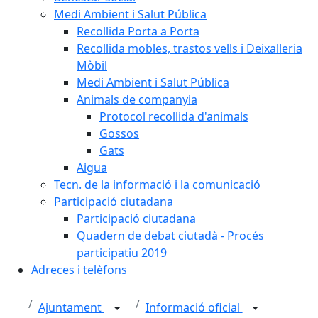
Medi Ambient i Salut Pública
Recollida Porta a Porta
Recollida mobles, trastos vells i Deixalleria
Mòbil
Medi Ambient i Salut Pública
Animals de companyia
Protocol recollida d'animals
Gossos
Gats
Aigua
Tecn. de la informació i la comunicació
Participació ciutadana
Participació ciutadana
Quadern de debat ciutadà - Procés
participatiu 2019
Adreces i telèfons
Ajuntament
Informació oficial