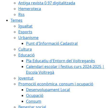
Antiga revista 0,97 digitalitzada
Hemeroteca
Rss
Temes
Igualtat
Esports
Urbanisme
Punt d'Informació Cadastral
Cultura
Educació
Pla Educatiu d'Entorn del Voltreganès
Calendari escolar i festius curs 2024-2025 |
Escola Voltregà
Joventut
Promoció econòmica, consum i ocupació
Desenvolupament Local
Ocupació
Consum
Benestar social