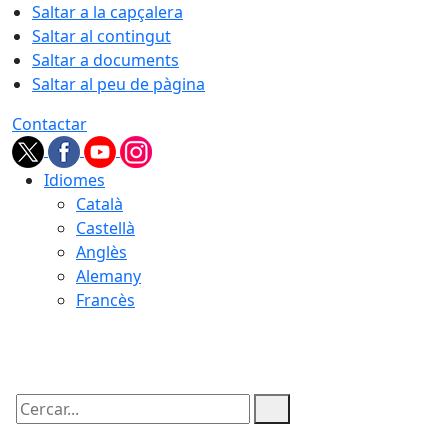
Saltar a la capçalera
Saltar al contingut
Saltar a documents
Saltar al peu de pàgina
Contactar
Idiomes
Català
Castellà
Anglès
Alemany
Francès
06.08.2026 | 06:15
Cercar: