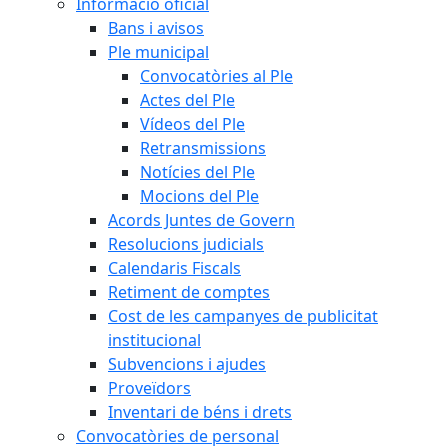
Informació oficial
Bans i avisos
Ple municipal
Convocatòries al Ple
Actes del Ple
Vídeos del Ple
Retransmissions
Notícies del Ple
Mocions del Ple
Acords Juntes de Govern
Resolucions judicials
Calendaris Fiscals
Retiment de comptes
Cost de les campanyes de publicitat
institucional
Subvencions i ajudes
Proveïdors
Inventari de béns i drets
Convocatòries de personal