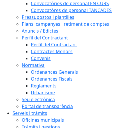
Convocatòries de personal EN CURS
Convocatòres de personal TANCADES
Pressupostos i plantilles
Plans, campanyes i retiment de comptes
Anuncis / Edictes
Perfil del Contractant
Perfil del Contractant
Contractes Menors
Convenis
Normativa
Ordenances Generals
Ordenances Fiscals
Reglaments
Urbanisme
Seu electrònica
Portal de transparència
Serveis i tràmits
Oficines municipals
Tràmits i gestions