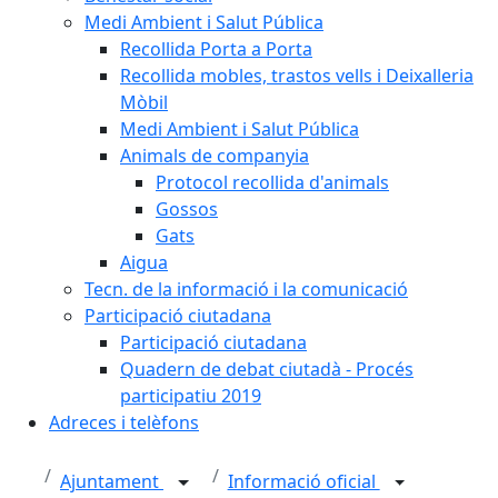
Medi Ambient i Salut Pública
Recollida Porta a Porta
Recollida mobles, trastos vells i Deixalleria
Mòbil
Medi Ambient i Salut Pública
Animals de companyia
Protocol recollida d'animals
Gossos
Gats
Aigua
Tecn. de la informació i la comunicació
Participació ciutadana
Participació ciutadana
Quadern de debat ciutadà - Procés
participatiu 2019
Adreces i telèfons
Ajuntament
Informació oficial