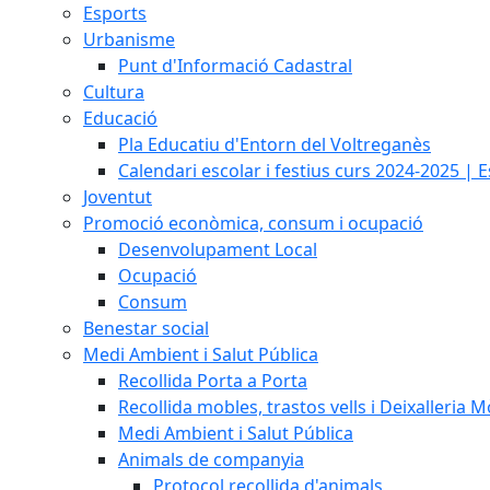
Esports
Urbanisme
Punt d'Informació Cadastral
Cultura
Educació
Pla Educatiu d'Entorn del Voltreganès
Calendari escolar i festius curs 2024-2025 | 
Joventut
Promoció econòmica, consum i ocupació
Desenvolupament Local
Ocupació
Consum
Benestar social
Medi Ambient i Salut Pública
Recollida Porta a Porta
Recollida mobles, trastos vells i Deixalleria M
Medi Ambient i Salut Pública
Animals de companyia
Protocol recollida d'animals