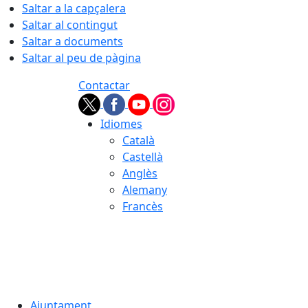
Saltar a la capçalera
Saltar al contingut
Saltar a documents
Saltar al peu de pàgina
Contactar
Idiomes
Català
Castellà
Anglès
Alemany
Francès
08.08.2026 | 08:53
Ajuntament