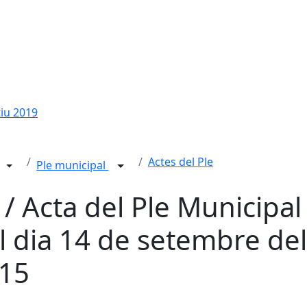
tiu 2019
Actes del Ple
Ple municipal
 / Acta del Ple Municipal
l dia 14 de setembre del
15
cebook
X