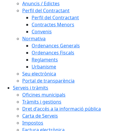
Anuncis / Edictes
Perfil del Contractant
Perfil del Contractant
Contractes Menors
Convenis
Normativa
Ordenances Generals
Ordenances Fiscals
Reglaments
Urbanisme
Seu electrònica
Portal de transparència
Serveis i tràmits
Oficines municipals
Tràmits i gestions
Dret d'accés a la informació pública
Carta de Serveis
Impostos
Factura electrònica