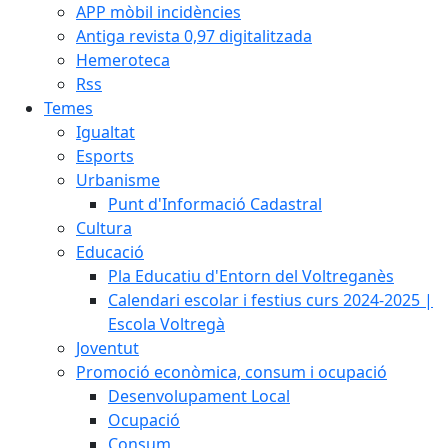
APP mòbil incidències
Antiga revista 0,97 digitalitzada
Hemeroteca
Rss
Temes
Igualtat
Esports
Urbanisme
Punt d'Informació Cadastral
Cultura
Educació
Pla Educatiu d'Entorn del Voltreganès
Calendari escolar i festius curs 2024-2025 |
Escola Voltregà
Joventut
Promoció econòmica, consum i ocupació
Desenvolupament Local
Ocupació
Consum