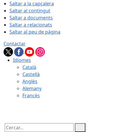
Saltar a la capçalera
Saltar al contingut
Saltar a documents
Saltar a relacionats
Saltar al peu de pàgina
Contactar
Idiomes
Català
Castellà
Anglès
Alemany
Francès
07.08.2026 | 20:41