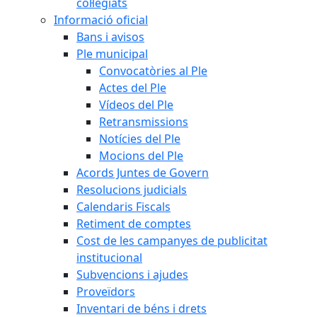
col·legiats
Informació oficial
Bans i avisos
Ple municipal
Convocatòries al Ple
Actes del Ple
Vídeos del Ple
Retransmissions
Notícies del Ple
Mocions del Ple
Acords Juntes de Govern
Resolucions judicials
Calendaris Fiscals
Retiment de comptes
Cost de les campanyes de publicitat
institucional
Subvencions i ajudes
Proveïdors
Inventari de béns i drets