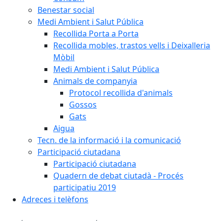
Benestar social
Medi Ambient i Salut Pública
Recollida Porta a Porta
Recollida mobles, trastos vells i Deixalleria
Mòbil
Medi Ambient i Salut Pública
Animals de companyia
Protocol recollida d'animals
Gossos
Gats
Aigua
Tecn. de la informació i la comunicació
Participació ciutadana
Participació ciutadana
Quadern de debat ciutadà - Procés
participatiu 2019
Adreces i telèfons