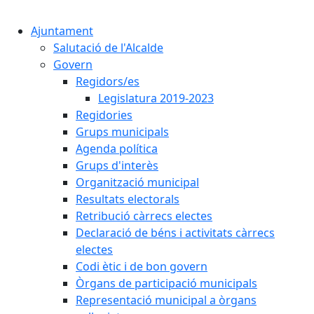
Cercar:
Ajuntament
Salutació de l'Alcalde
Govern
Regidors/es
Legislatura 2019-2023
Regidories
Grups municipals
Agenda política
Grups d'interès
Organització municipal
Resultats electorals
Retribució càrrecs electes
Declaració de béns i activitats càrrecs
electes
Codi ètic i de bon govern
Òrgans de participació municipals
Representació municipal a òrgans