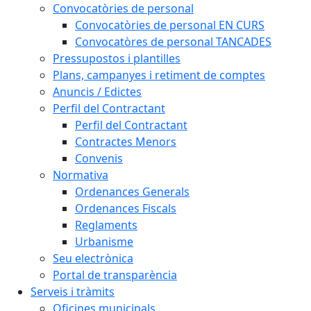
Convocatòries de personal
Convocatòries de personal EN CURS
Convocatòres de personal TANCADES
Pressupostos i plantilles
Plans, campanyes i retiment de comptes
Anuncis / Edictes
Perfil del Contractant
Perfil del Contractant
Contractes Menors
Convenis
Normativa
Ordenances Generals
Ordenances Fiscals
Reglaments
Urbanisme
Seu electrònica
Portal de transparència
Serveis i tràmits
Oficines municipals