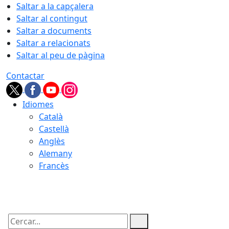
Saltar a la capçalera
Saltar al contingut
Saltar a documents
Saltar a relacionats
Saltar al peu de pàgina
Contactar
Idiomes
Català
Castellà
Anglès
Alemany
Francès
07.08.2026 | 08:36