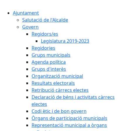
Cercar:
Ajuntament
Salutació de l'Alcalde
Govern
Regidors/es
Legislatura 2019-2023
Regidories
Grups municipals
Agenda política
Grups d'interès
Organització municipal
Resultats electorals
Retribució càrrecs electes
Declaració de béns i activitats càrrecs
electes
Codi ètic i de bon govern
Òrgans de participació municipals
Representació municipal a òrgans