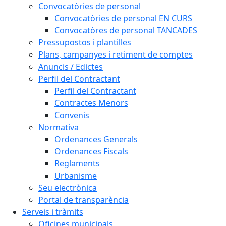
Convocatòries de personal
Convocatòries de personal EN CURS
Convocatòres de personal TANCADES
Pressupostos i plantilles
Plans, campanyes i retiment de comptes
Anuncis / Edictes
Perfil del Contractant
Perfil del Contractant
Contractes Menors
Convenis
Normativa
Ordenances Generals
Ordenances Fiscals
Reglaments
Urbanisme
Seu electrònica
Portal de transparència
Serveis i tràmits
Oficines municipals