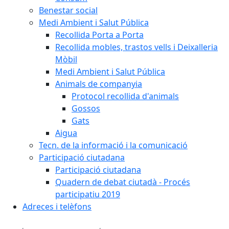
Benestar social
Medi Ambient i Salut Pública
Recollida Porta a Porta
Recollida mobles, trastos vells i Deixalleria
Mòbil
Medi Ambient i Salut Pública
Animals de companyia
Protocol recollida d'animals
Gossos
Gats
Aigua
Tecn. de la informació i la comunicació
Participació ciutadana
Participació ciutadana
Quadern de debat ciutadà - Procés
participatiu 2019
Adreces i telèfons