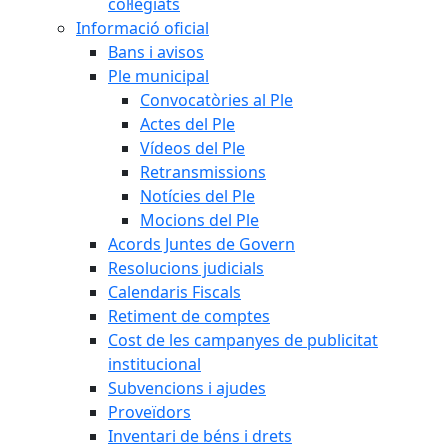
col·legiats
Informació oficial
Bans i avisos
Ple municipal
Convocatòries al Ple
Actes del Ple
Vídeos del Ple
Retransmissions
Notícies del Ple
Mocions del Ple
Acords Juntes de Govern
Resolucions judicials
Calendaris Fiscals
Retiment de comptes
Cost de les campanyes de publicitat
institucional
Subvencions i ajudes
Proveïdors
Inventari de béns i drets