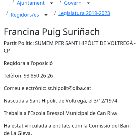
Ajuntament
Govern
Legislatura 2019-2023
Regidors/es
Francina Puig Suriñach
Partit Polític: SUMEM PER SANT HIPÒLIT DE VOLTREGÀ -
CP
Regidora a l'oposició
Telèfon: 93 850 26 26
Correu electrònic: st.hipolit@diba.cat
Nascuda a Sant Hipòlit de Voltregà, el 3/12/1974
Treballa a l'Escola Bressol Municipal de Can Riva
Ha estat vinculada a entitats com la Comissió del Barri
de La Gleva.