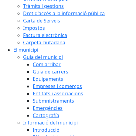
Tràmits i gestions
Dret d'accés a la informació pública
Carta de Serveis
Impostos
Factura electrònica
Carpeta ciutadana
El municipi
Guia del municipi
Com arribar
Guia de carrers
Equipaments
Empreses i comerços
Entitats i associacions
Submnistraments
Emergències
Cartografía
Informació del municipi
Introducció