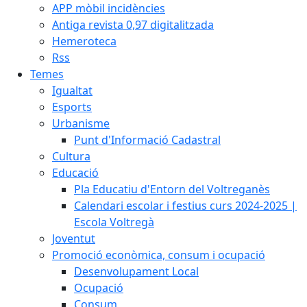
APP mòbil incidències
Antiga revista 0,97 digitalitzada
Hemeroteca
Rss
Temes
Igualtat
Esports
Urbanisme
Punt d'Informació Cadastral
Cultura
Educació
Pla Educatiu d'Entorn del Voltreganès
Calendari escolar i festius curs 2024-2025 |
Escola Voltregà
Joventut
Promoció econòmica, consum i ocupació
Desenvolupament Local
Ocupació
Consum