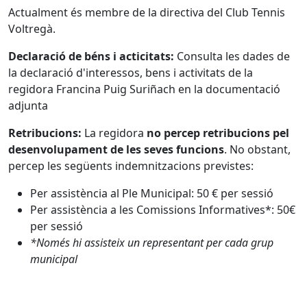
Actualment és membre de la directiva del Club Tennis
Voltregà.
Declaració de béns i acticitats:
Consulta les dades de
la declaració d'interessos, bens i activitats de la
regidora Francina Puig Suriñach en la documentació
adjunta
Retribucions:
La regidora
no percep retribucions pel
desenvolupament de les seves funcions
. No obstant,
percep les següents indemnitzacions previstes:
Per assistència al Ple Municipal: 50 € per sessió
Per assistència a les Comissions Informatives*: 50€
per sessió
*Només hi assisteix un representant per cada grup
municipal